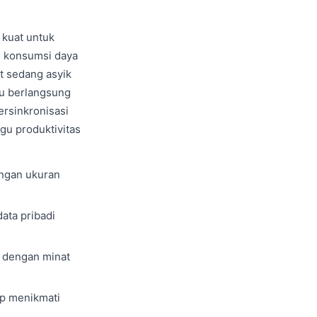
 kuat untuk
n konsumsi daya
at sedang asyik
nu berlangsung
ersinkronisasi
gu produktivitas
engan ukuran
ata pribadi
n dengan minat
p menikmati