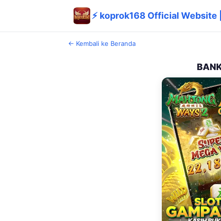
⚡ koprok168 Official Website
← Kembali ke Beranda
BANK3