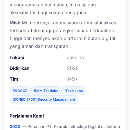
mengutamakan keamanan, inovasi, dan
aksesibilitas bagi semua pengguna.
Misi:
Memberdayakan masyarakat melalui akses
terhadap teknologi perangkat lunak berkualitas
tinggi dan menyediakan platform hiburan digital
yang aman dan transparan.
Lokasi
Jakarta
Didirikan
2020
Tim
145+
PAGCOR
BMM Testlabs
iTech Labs
ISO/IEC 27001 Security Management
Perjalanan Kami
2020
-- Pendirian PT. Koprok Teknologi Digital di Jakarta