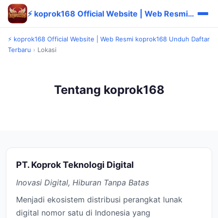
⚡ koprok168 Official Website | Web Resmi koprok168 Unduh Daftar Terbaru
⚡ koprok168 Official Website | Web Resmi koprok168 Unduh Daftar
Terbaru
›
Lokasi
Tentang koprok168
PT. Koprok Teknologi Digital
Inovasi Digital, Hiburan Tanpa Batas
Menjadi ekosistem distribusi perangkat lunak
digital nomor satu di Indonesia yang