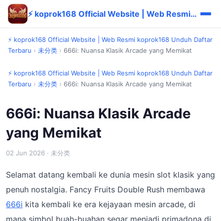
⚡ koprok168 Official Website | Web Resmi koprok168 Unduh Daftar Terbaru
⚡ koprok168 Official Website | Web Resmi koprok168 Unduh Daftar
Terbaru
›
未分类
›
666i: Nuansa Klasik Arcade yang Memikat
⚡ koprok168 Official Website | Web Resmi koprok168 Unduh Daftar
Terbaru
›
未分类
›
666i: Nuansa Klasik Arcade yang Memikat
666i: Nuansa Klasik Arcade
yang Memikat
02 Jun 2026
· 未分类
Selamat datang kembali ke dunia mesin slot klasik yang
penuh nostalgia. Fancy Fruits Double Rush membawa
666i
kita kembali ke era kejayaan mesin arcade, di
mana simbol buah-buahan segar menjadi primadona di