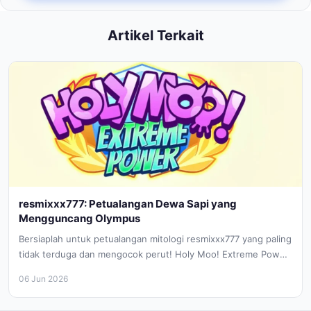
Artikel Terkait
resmixxx777: Petualangan Dewa Sapi yang
Mengguncang Olympus
Bersiaplah untuk petualangan mitologi resmixxx777 yang paling
tidak terduga dan mengocok perut! Holy Moo! Extreme Power
dari Play’n GO membawa...
06 Jun 2026