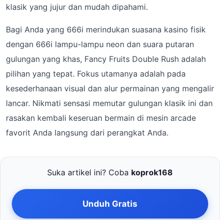
klasik yang jujur dan mudah dipahami.
Bagi Anda yang 666i merindukan suasana kasino fisik
dengan 666i lampu-lampu neon dan suara putaran
gulungan yang khas, Fancy Fruits Double Rush adalah
pilihan yang tepat. Fokus utamanya adalah pada
kesederhanaan visual dan alur permainan yang mengalir
lancar. Nikmati sensasi memutar gulungan klasik ini dan
rasakan kembali keseruan bermain di mesin arcade
favorit Anda langsung dari perangkat Anda.
Suka artikel ini? Coba
koprok168
Unduh Gratis