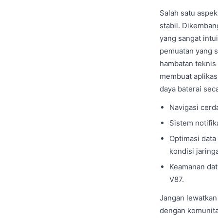
Salah satu aspe
stabil. Dikemban
yang sangat intu
pemuatan yang s
hambatan teknis s
membuat aplikasi
daya baterai sec
Navigasi cerd
Sistem notifi
Optimasi data
kondisi jaring
Keamanan data
V87.
Jangan lewatkan
dengan komunita